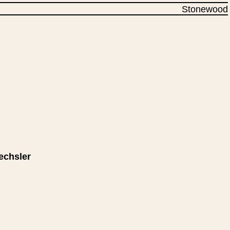
Stonewood
echsler